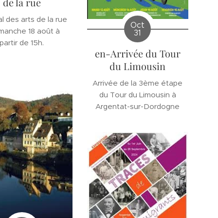
de la rue
l des arts de la rue
Oct
imanche 18 août à
31
partir de 15h.
en-Arrivée du Tour
du Limousin
Arrivée de la 3ème étape
du Tour du Limousin à
Argentat-sur-Dordogne