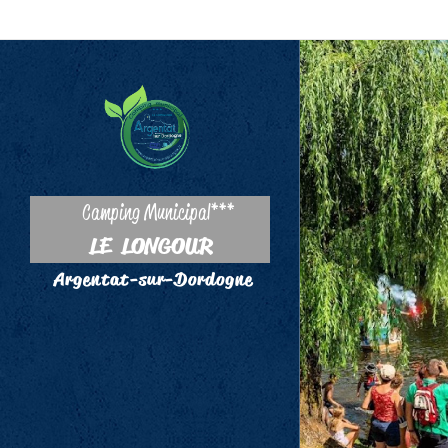
Camping Municipal***
LE LONGOUR
Argentat-sur-Dordogne