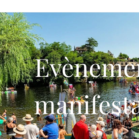
Evènemen
manifest