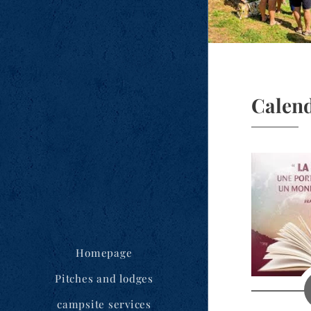
Calend
Homepage
Pitches and lodges
campsite services