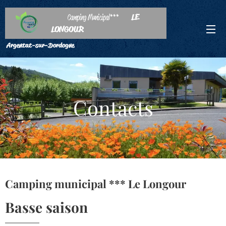
LE
Camping Municipal***
LONGOUR
Argentat-sur-Dordogne
Contacts
Camping municipal *** Le Longour
Basse saison