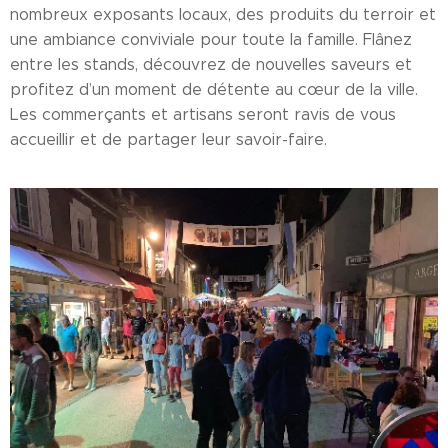
nombreux exposants locaux, des produits du terroir et
une ambiance conviviale pour toute la famille. Flânez
entre les stands, découvrez de nouvelles saveurs et
profitez d’un moment de détente au cœur de la ville.
Les commerçants et artisans seront ravis de vous
accueillir et de partager leur savoir-faire.