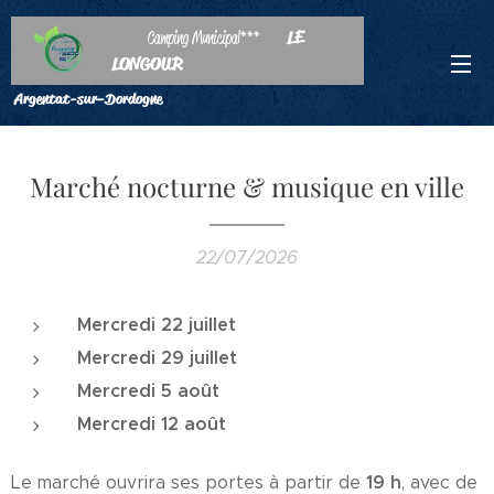
LE
Camping Municipal***
LONGOUR
Argentat-sur-Dordogne
Marché nocturne & musique en ville
22/07/2026
Mercredi 22 juillet
Mercredi 29 juillet
Mercredi 5 août
Mercredi 12 août
19 h
Le marché ouvrira ses portes à partir de
, avec de